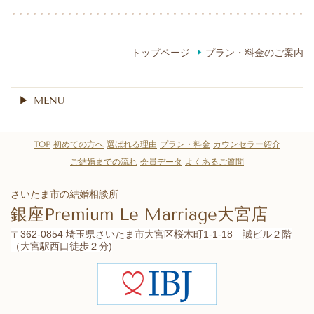
トップページ
プラン・料金のご案内
MENU
TOP
初めての方へ
選ばれる理由
プラン・料金
カウンセラー紹介
ご結婚までの流れ
会員データ
よくあるご質問
さいたま市の結婚相談所
銀座Premium Le Marriage大宮店
〒362-0854 埼玉県さいたま市大宮区桜木町1-1-18 誠ビル２階
（大宮駅西口徒歩２分)