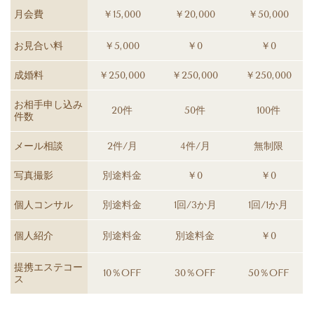
月会費
￥15,000
￥20,000
￥50,000
お見合い料
￥5,000
￥0
￥0
成婚料
￥250,000
￥250,000
￥250,000
お相手申し込み
20件
50件
100件
件数
メール相談
2件/月
4件/月
無制限
写真撮影
別途料金
￥0
￥0
個人コンサル
別途料金
1回/3か月
1回/1か月
個人紹介
別途料金
別途料金
￥0
提携エステコー
10％OFF
30％OFF
50％OFF
ス