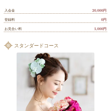
入会金
20,000円
登録料
0円
お見合い料
5,000円
スタンダードコース